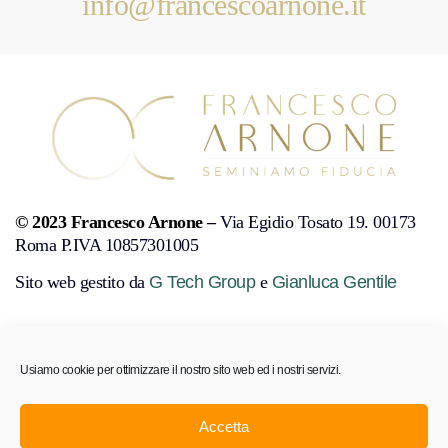
info@francescoarnone.it
© 2023 Francesco Arnone
–
Via Egidio Tosato 19. 00173
Roma P.IVA 10857301005
Sito web gestito da
G Tech Group
e
Gianluca Gentile
PRIVACY POLICY
COOKIE POLICY
DISCONOSCIMENTO
Usiamo cookie per ottimizzare il nostro sito web ed i nostri servizi.
MENÙ
Accetta