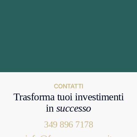
CONTATTI
Trasforma tuoi investimenti
in
successo
349 896 7178