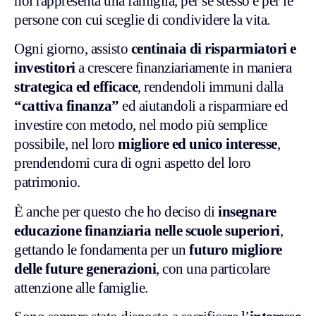
noi rappresenta una famiglia, per se stesso e per le
persone con cui sceglie di condividere la vita.
Ogni giorno, assisto
centinaia di risparmiatori e
investitori
a crescere finanziariamente in maniera
strategica ed efficace
, rendendoli immuni dalla
“cattiva finanza”
ed aiutandoli a risparmiare ed
investire con metodo, nel modo più semplice
possibile, nel loro
migliore ed unico interesse
,
prendendomi cura di ogni aspetto del loro
patrimonio.
È anche per questo che ho deciso di
insegnare
educazione finanziaria nelle scuole superiori
,
gettando le fondamenta per un
futuro migliore
delle future generazioni
, con una particolare
attenzione alle famiglie.