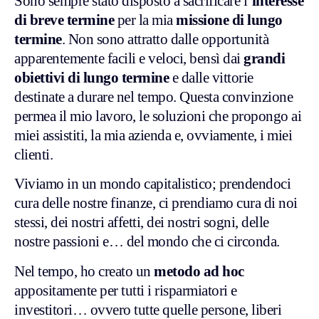
Sono sempre stato disposto a sacrificare l’
interesse
di breve termine
per la mia
missione di lungo
termine
. Non sono attratto dalle opportunità
apparentemente facili e veloci, bensì dai
grandi
obiettivi di lungo termine
e dalle vittorie
destinate a durare nel tempo. Questa convinzione
permea il mio lavoro, le soluzioni che propongo ai
miei assistiti, la mia azienda e, ovviamente, i miei
clienti.
Viviamo in un mondo capitalistico; prendendoci
cura delle nostre finanze, ci prendiamo cura di noi
stessi, dei nostri affetti, dei nostri sogni, delle
nostre passioni e… del mondo che ci circonda.
Nel tempo, ho creato un
metodo ad hoc
appositamente per tutti i risparmiatori e
investitori… ovvero tutte quelle persone, liberi