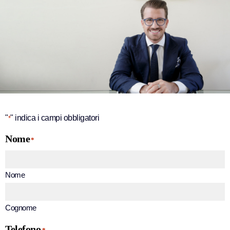
"
" indica i campi obbligatori
*
Nome
*
Nome
Cognome
Telefono