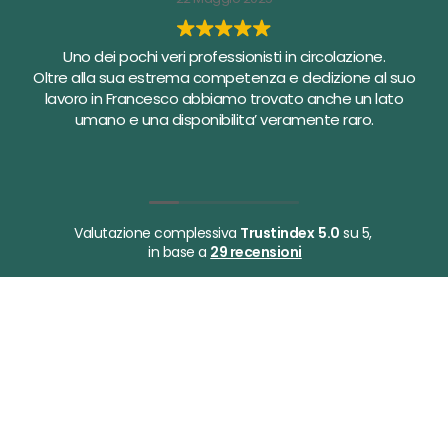
Uno dei pochi veri professionisti in circolazione.
Oltre alla sua estrema competenza e dedizione al suo
lavoro in Francesco abbiamo trovato anche un lato
umano e una disponibilita’ veramente raro.
Valutazione complessiva
Trustindex
5.0
su 5,
in base a
29 recensioni