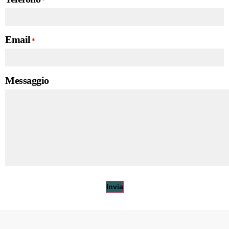
*
Email
*
Messaggio
Invia