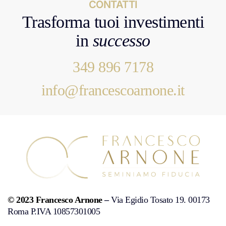
CONTATTI
Trasforma tuoi investimenti
in
successo
349 896 7178
info@francescoarnone.it
© 2023 Francesco Arnone
–
Via Egidio Tosato 19. 00173
Roma P.IVA 10857301005