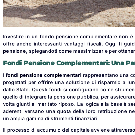
Investire in un fondo pensione complementare non è s
offre anche interessanti vantaggi fiscali. Oggi ti guid
pensione
, spiegandoti come massimizzarle per ottener
Fondi Pensione Complementari: Una Pa
I
fondi pensione complementari
rappresentano una co
progettati per offrire una soluzione di risparmio a lu
dallo Stato. Questi fondi si configurano come strumen
quello di integrare la pensione pubblica, per assicurare
volta giunti al meritato riposo. La logica alla base è sem
aderenti versano una quota della loro retribuzione ne
un’ampia gamma di strumenti finanziari.
Il processo di accumulo del capitale avviene attravers