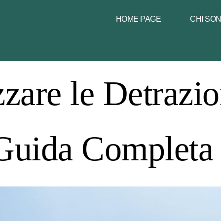
HOME PAGE
CHI SO
are le Detrazio
Guida Completa