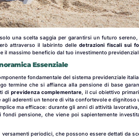
olo una scelta saggia per garantirsi un futuro sereno
erò attraverso il labirinto delle
detrazioni fiscali sui f
e il massimo beneficio dal tuo investimento previdenzial
noramica Essenziale
mponente fondamentale del sistema previdenziale itali
ngo termine che si affianca alla pensione di base garan
ti di
previdenza complementare
, il cui obiettivo primar
 agli aderenti un tenore di vita confortevole e dignitoso
plice ma efficace: durante gli anni di attività lavorativa,
i fondi pensione, che viene poi sapientemente investit
o versamenti periodici, che possono essere dettati da sc