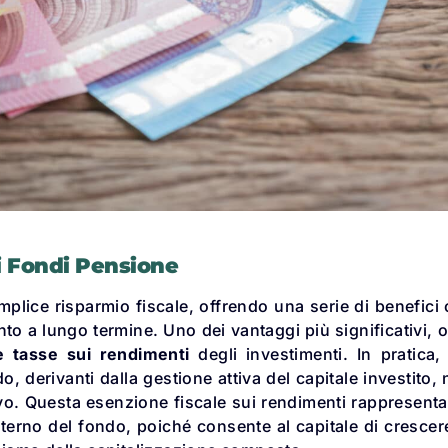
ei Fondi Pensione
mplice risparmio fiscale, offrendo una serie di benefici
to a lungo termine. Uno dei vantaggi più significativi, o
e tasse sui rendimenti
degli investimenti. In pratica,
o, derivanti dalla gestione attiva del capitale investito,
vo. Questa esenzione fiscale sui rendimenti rappresent
nterno del fondo, poiché consente al capitale di crescer