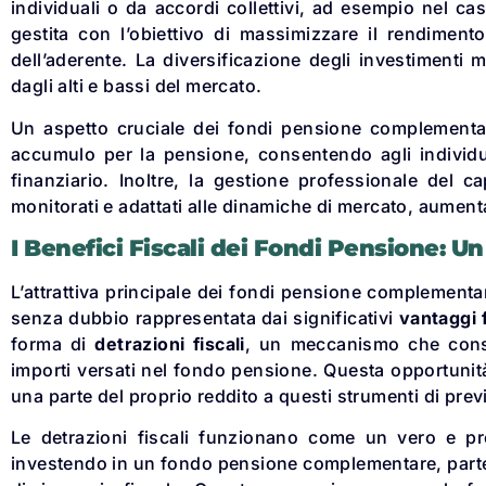
individuali o da accordi collettivi, ad esempio nel cas
gestita con l’obiettivo di massimizzare il rendiment
dell’aderente. La diversificazione degli investimenti m
dagli alti e bassi del mercato.
Un aspetto cruciale dei fondi pensione complementari
accumulo per la pensione, consentendo agli individui
finanziario. Inoltre, la gestione professionale del 
monitorati e adattati alle dinamiche di mercato, aument
I Benefici Fiscali dei Fondi Pensione: U
L’attrattiva principale dei fondi pensione complementar
senza dubbio rappresentata dai significativi
vantaggi f
forma di
detrazioni fiscali
, un meccanismo che consen
importi versati nel fondo pensione. Questa opportunità
una parte del proprio reddito a questi strumenti di pre
Le detrazioni fiscali funzionano come un vero e pro
investendo in un fondo pensione complementare, parte 