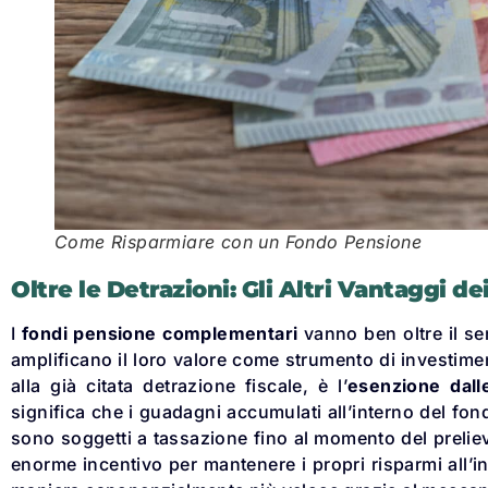
Come Risparmiare con un Fondo Pensione
Oltre le Detrazioni: Gli Altri Vantaggi d
I
fondi pensione complementari
vanno ben oltre il se
amplificano il loro valore come strumento di investimen
alla già citata detrazione fiscale, è l’
esenzione dall
significa che i guadagni accumulati all’interno del fond
sono soggetti a tassazione fino al momento del prelie
enorme incentivo per mantenere i propri risparmi all’i