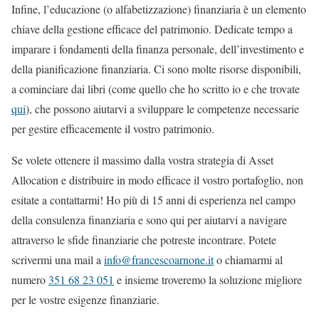
Infine, l’educazione (o alfabetizzazione) finanziaria è un elemento
chiave della gestione efficace del patrimonio. Dedicate tempo a
imparare i fondamenti della finanza personale, dell’investimento e
della pianificazione finanziaria. Ci sono molte risorse disponibili,
a cominciare dai libri (come quello che ho scritto io e che trovate
qui
), che possono aiutarvi a sviluppare le competenze necessarie
per gestire efficacemente il vostro patrimonio.
Se volete ottenere il massimo dalla vostra strategia di Asset
Allocation e distribuire in modo efficace il vostro portafoglio, non
esitate a contattarmi! Ho più di 15 anni di esperienza nel campo
della consulenza finanziaria e sono qui per aiutarvi a navigare
attraverso le sfide finanziarie che potreste incontrare. Potete
scrivermi una mail a
info@francescoarnone.it
o chiamarmi al
numero
351 68 23 051
e insieme troveremo la soluzione migliore
per le vostre esigenze finanziarie.