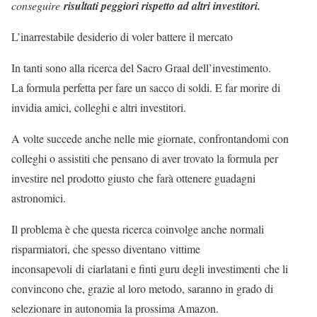
conseguire
risultati peggiori rispetto ad altri investitori.
L’inarrestabile desiderio di voler battere il mercato
In tanti sono alla ricerca del Sacro Graal dell’investimento.
La formula perfetta per fare un sacco di soldi. E far morire di
invidia amici, colleghi e altri investitori.
A volte succede anche nelle mie giornate, confrontandomi con
colleghi o assistiti che pensano di aver trovato la formula per
investire nel prodotto giusto che farà ottenere guadagni
astronomici.
Il problema è che questa ricerca coinvolge anche normali
risparmiatori, che spesso diventano vittime
inconsapevoli di ciarlatani e finti guru degli investimenti che li
convincono che, grazie al loro metodo, saranno in grado di
selezionare in autonomia la prossima Amazon.