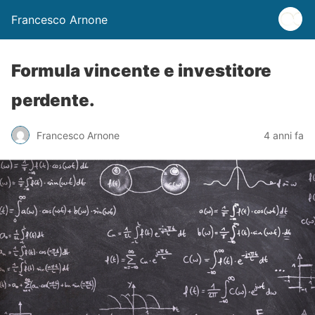
Francesco Arnone
Formula vincente e investitore
perdente.
Francesco Arnone
4 anni fa