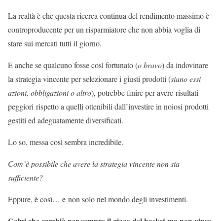
La realtà è che questa ricerca continua del rendimento massimo è
controproducente per un risparmiatore che non abbia voglia di
stare sui mercati tutti il giorno.
E anche se qualcuno fosse così fortunato (
o bravo
) da indovinare
la strategia vincente per selezionare i giusti prodotti (
siano essi
azioni, obbligazioni o altro
), potrebbe finire per avere risultati
peggiori rispetto a quelli ottenibili dall’investire in noiosi prodotti
gestiti ed adeguatamente diversificati.
Lo so, messa così sembra incredibile.
Com’è possibile che avere la strategia vincente non sia
sufficiente?
Eppure, è così… e non solo nel mondo degli investimenti.
Colui che cambiò per sempre il gioco del basket ma non vinse