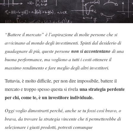
“Battere il mercato” è l’aspirazione di molte persone che si
avvicinano al mondo degli investimenti. Spinti dal desiderio di
guadagnare di più, queste persone
non si accontentano
di una
buona performance, ma vogliono a tutti i costi ottenere il
massimo rendimento e fare meglio degli altri investitori.
Tuttavia, è molto difficile, per non dire impossibile, battere il
una strategia perdente
mercato e troppo spesso questa si rivela
per chi, come te, è un investitore individuale.
Oggi voglio dimostrarti perché, anche se tu fossi così bravo, o
brava, da trovare la strategia vincente che ti permetterebbe di
selezionare i giusti prodotti, potresti comunque