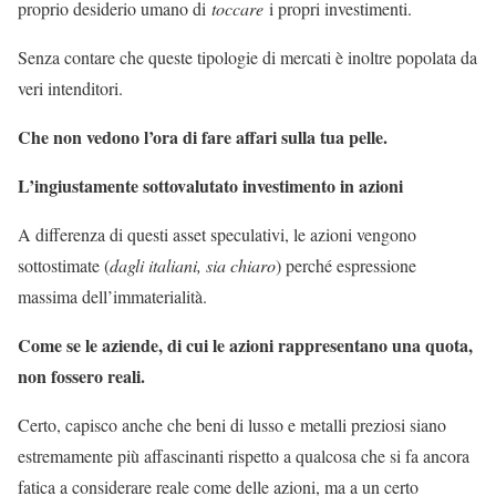
proprio desiderio umano di
toccare
i propri investimenti.
Senza contare che queste tipologie di mercati è inoltre popolata da
veri intenditori.
Che non vedono l’ora di fare affari sulla tua pelle.
L’ingiustamente sottovalutato investimento in azioni
A differenza di questi asset speculativi, le azioni vengono
sottostimate (
dagli italiani, sia chiaro
) perché espressione
massima dell’immaterialità.
Come se le aziende, di cui le azioni rappresentano una quota,
non fossero reali.
Certo, capisco anche che beni di lusso e metalli preziosi siano
estremamente più affascinanti rispetto a qualcosa che si fa ancora
fatica a considerare reale come delle azioni, ma a un certo