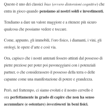
Questo è uno dei classici
bias
(
ovvero distorsioni cognitive
) che
pensiamo ai nostri soldi e investimenti.
entra in gioco quando
Tendiamo a dare un valore maggiore e a ritenere più sicuro
qualcosa che possiamo vedere e toccare.
Come, appunto, gli immobili, l’oro fisico, i diamanti, i vini, gli
orologi, le opere d’arte e così via.
Ora, capisco che i nostri antenati fossero attirati dal possesso di
pietre preziose per poter poi pavoneggiarsi con i potenziali
partner, o che considerassero il possesso della terra o delle
capanne come una manifestazione di potere e grandezza.
Però, nel frattempo, ci siamo evoluti e il nostro cervello è
perfettamente in grado di capire che non ha senso
ora
accumulare (e ostentare)
in beni fisici.
investimenti