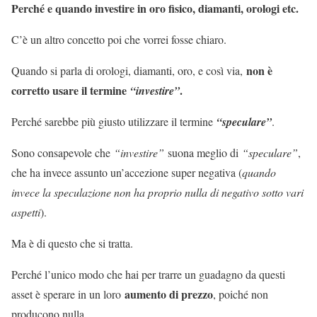
Perché e quando investire in oro fisico, diamanti, orologi etc.
C’è un altro concetto poi che vorrei fosse chiaro.
non è
Quando si parla di orologi, diamanti, oro, e così via,
corretto usare il termine
.
“investire”
Perché sarebbe più giusto utilizzare il termine
“speculare”
.
Sono consapevole che
“investire”
suona meglio di
“speculare”
,
che ha invece assunto un’accezione super negativa (
quando
invece la speculazione non ha proprio nulla di negativo sotto vari
aspetti
).
Ma è di questo che si tratta.
Perché l’unico modo che hai per trarre un guadagno da questi
aumento di prezzo
asset è sperare in un loro
, poiché non
producono nulla.