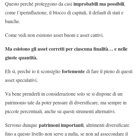
improbabili ma possibili
Questo perché proteggono da casi
,
come l’iperinflazione, il blocco di capitali, il default di stati e
banche.
Come vedi non esistono asset buoni e asset cattivi.
Ma esistono gli asset corretti per ciascuna finalità… e nelle
giuste quantità.
fortemente
Eh sì, perché io ti sconsiglio
di fare il pieno di questi
asset speculativi.
Va bene prenderli in considerazione solo se si dispone di un
patrimonio tale da poter pensare di diversificare, ma sempre in
piccole percentuali, anche su questi strumenti alternativi.
patrimoni importanti
Servono dunque
, altrimenti diversificare
fino a questo livello non serve a nulla, se non ad assecondare il