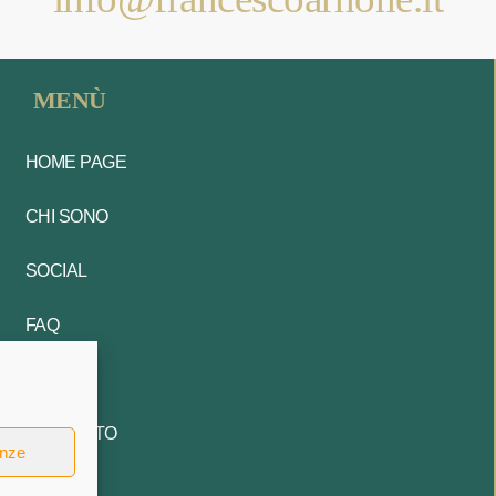
MENÙ
HOME PAGE
CHI SONO
SOCIAL
FAQ
BLOG
CONTATTO
enze