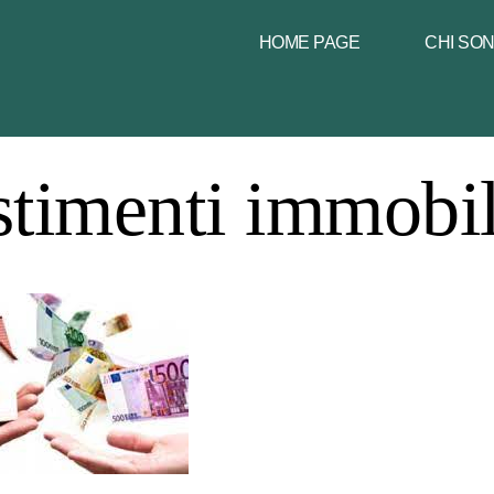
HOME PAGE
CHI SO
timenti immobili