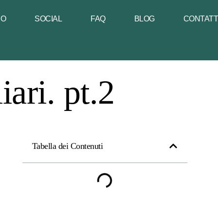
NO
SOCIAL
FAQ
BLOG
CONTAT
ari. pt.2
Tabella dei Contenuti