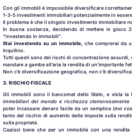
Con gli immobili è impossibile diversificare correttam
1-3-5 investimenti immobiliari potenzialmente in essere
Il problema è che il singolo investimento immobiliare no
In buona sostanza, decidendo di mettere in gioco 
“investendo in immobili”.
Stai investendo su un immobile,
che comprerai da un 
inquilino.
Tutti questi sono dei rischi di concentrazione assurdi, 
mandare a gambe all’aria la rendita di un’importante fet
Non c’è diversificazione geografica, non c’è diversifica
3. RISCHIO FISCALE
Gli immobili sono il bancomat dello Stato, e vista la 
immobiliari del mondo e ricchezza clamorosamente s
poter incassare denaro facile da un semplice (
ma cos
tanto del rischio di aumento delle imposte sulla rendi
sulla proprietà.
Capisci bene che per un immobile con una rendita c