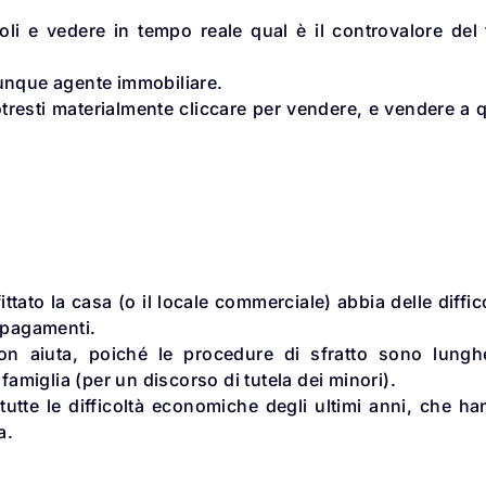
oli e vedere in tempo reale qual è il controvalore del
lunque agente immobiliare.
otresti materialmente cliccare per vendere, e vendere a 
ittato la casa (o il locale commerciale) abbia delle diffic
i pagamenti.
non aiuta, poiché le procedure di sfratto sono lungh
famiglia (per un discorso di tutela dei minori).
tutte le difficoltà economiche degli ultimi anni, che h
a.