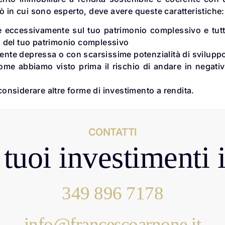
ò in cui sono esperto, deve avere queste caratteristiche:
 eccessivamente sul tuo patrimonio complessivo e tutt
 del tuo patrimonio complessivo
nte depressa o con scarsissime potenzialità di svilupp
ome abbiamo visto prima il rischio di andare in negati
 considerare altre forme di investimento a rendita.
CONTATTI
tuoi investimenti 
349 896 7178
info@francescoarnone.it