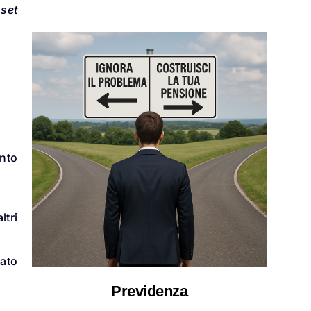
set
ento
ltri
tato
Previdenza