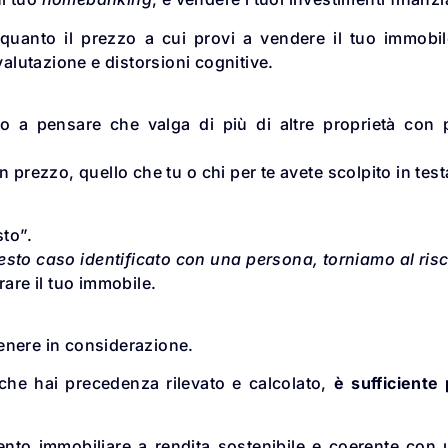
e quanto il prezzo a cui provi a vendere il tuo immobi
valutazione e distorsioni cognitive.
o a pensare che valga di più di altre proprietà con 
prezzo, quello che tu o chi per te avete scolpito in test
sto”.
esto caso identificato con una persona, torniamo al ris
rare il tuo immobile.
 tenere in considerazione.
, che hai precedenza rilevato e calcolato,
è sufficiente
mento immobiliare a rendita sostenibile e coerente con