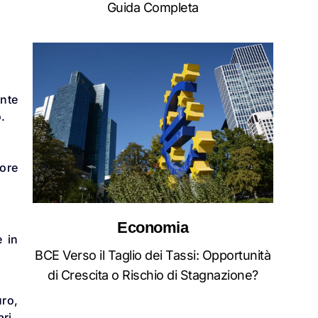
Guida Completa
nte
.
lore
Economia
e in
BCE Verso il Taglio dei Tassi: Opportunità
di Crescita o Rischio di Stagnazione?
uro,
ari.