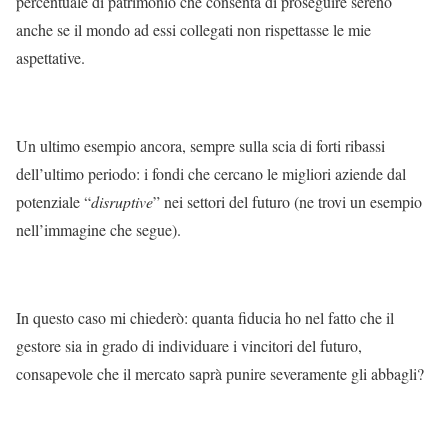
percentuale di patrimonio che consenta di proseguire sereno
anche se il mondo ad essi collegati non rispettasse le mie
aspettative.
Un ultimo esempio ancora, sempre sulla scia di forti ribassi
dell’ultimo periodo: i fondi che cercano le migliori aziende dal
potenziale “
disruptive
” nei settori del futuro (ne trovi un esempio
nell’immagine che segue).
In questo caso mi chiederò: quanta fiducia ho nel fatto che il
gestore sia in grado di individuare i vincitori del futuro,
consapevole che il mercato saprà punire severamente gli abbagli?