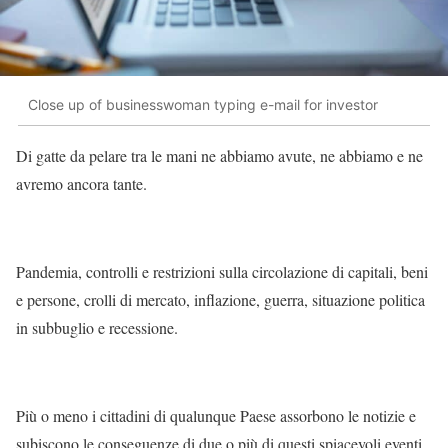
Close up of businesswoman typing e-mail for investor
Di gatte da
pelare
tra le mani ne abbiamo avute, ne abbiamo e ne
avremo ancora tante.
Pandemia, controlli e restrizioni sulla circolazione di capitali, beni
e persone, crolli di mercato, inflazione, guerra, situazione politica
in subbuglio e recessione.
Più o meno i cittadini di qualunque Paese assorbono le notizie e
subiscono le conseguenze di due o più di questi spiacevoli eventi