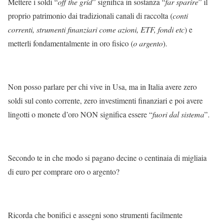
Mettere i soldi “
off the grid
” significa in sostanza “
far sparire
” il
proprio patrimonio dai tradizionali canali di raccolta (
conti
correnti, strumenti finanziari come azioni, ETF, fondi etc
) e
metterli fondamentalmente in oro fisico (
o argento
).
Non posso parlare per chi vive in Usa, ma in Italia avere zero
soldi sul conto corrente, zero investimenti finanziari e poi avere
lingotti o monete d’oro NON significa essere “
fuori dal sistema
”.
Secondo te in che modo si pagano decine o centinaia di migliaia
di euro per comprare oro o argento?
Ricorda che bonifici e assegni sono strumenti facilmente