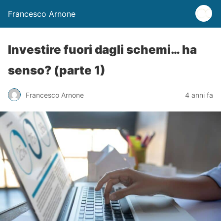
Francesco Arnone
Investire fuori dagli schemi… ha
senso? (parte 1)
Francesco Arnone
4 anni fa