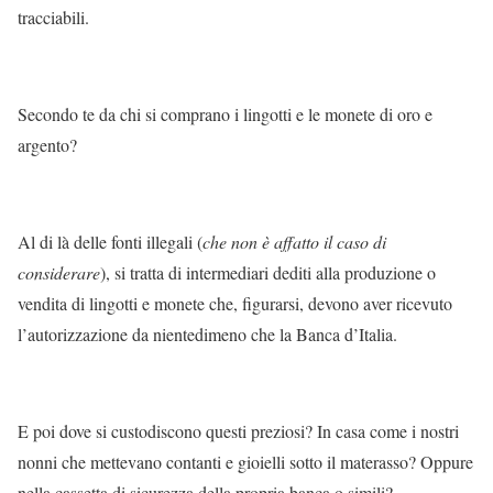
tracciabili.
Secondo te da chi si comprano i lingotti e le monete di oro e
argento?
Al di là delle fonti illegali (
che non è affatto il caso di
considerare
), si tratta di intermediari dediti alla produzione o
vendita di lingotti e monete che, figurarsi, devono aver ricevuto
l’autorizzazione da nientedimeno che la Banca d’Italia.
E poi dove si custodiscono questi preziosi? In casa come i nostri
nonni che mettevano contanti e gioielli sotto il materasso? Oppure
nella cassetta di sicurezza della propria banca o simili?