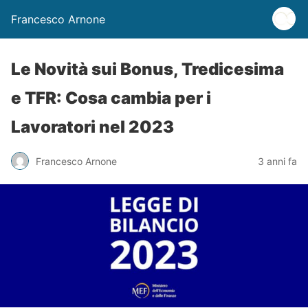
Francesco Arnone
Le Novità sui Bonus, Tredicesima
e TFR: Cosa cambia per i
Lavoratori nel 2023
Francesco Arnone
3 anni fa