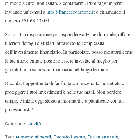
in modo sicuro, non esitare a contattarmi. Puoi raggiungermi
inviando un’e-mail a
info@francescoarnone.it
o chiamando il
numero 351 68 23 051.
Sono a tua disposizione per rispondere alle tue domande, offrire
ulteriori dettagli e guidarti attraverso le complessità
dell’investimento finanziario. In particolare, posso mostrarti come
le tue nuove entrate possono essere investite al meglio per
garantirti una sicurezza finanziaria nel lungo termine.
Ricorda: l’opportunità di far fruttare al meglio le tue entrate e
proteggere i tuoi investimenti è nelle tue mani. Non perdere
tempo, e inizia oggi stesso a informarti e a pianificare con un
professionista!
Categorie:
Novità
Tag:
Aumento stipendi
,
Decreto Lavoro
,
Equità salariale
,