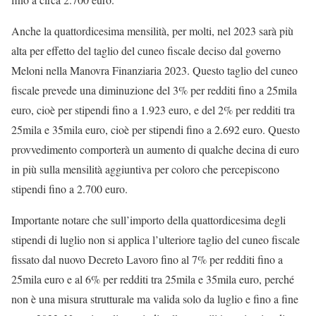
Anche la quattordicesima mensilità, per molti, nel 2023 sarà più
alta per effetto del taglio del cuneo fiscale deciso dal governo
Meloni nella Manovra Finanziaria 2023. Questo taglio del cuneo
fiscale prevede una diminuzione del 3% per redditi fino a 25mila
euro, cioè per stipendi fino a 1.923 euro, e del 2% per redditi tra
25mila e 35mila euro, cioè per stipendi fino a 2.692 euro. Questo
provvedimento comporterà un aumento di qualche decina di euro
in più sulla mensilità aggiuntiva per coloro che percepiscono
stipendi fino a 2.700 euro.
Importante notare che sull’importo della quattordicesima degli
stipendi di luglio non si applica l’ulteriore taglio del cuneo fiscale
fissato dal nuovo Decreto Lavoro fino al 7% per redditi fino a
25mila euro e al 6% per redditi tra 25mila e 35mila euro, perché
non è una misura strutturale ma valida solo da luglio e fino a fine