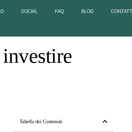
NO
SOCIAL
FAQ
BLOG
CONTAT
 investire
Tabella dei Contenuti