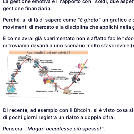
La gestione emotiva e il rapporto con i soldi, due aspet
gestione finanziaria.
Perché, al di là di sapere come “
è girato
” un grafico e 
movimenti di mercato e la disciplina che applichi nella ge
E come avrai già sperimentato non è affatto facile “
dom
ci troviamo davanti a uno scenario molto sfavorevole (
Di recente, ad esempio con il Bitcoin, si è visto cosa si
di pochi giorni registra un rialzo a doppia cifra.
Penserai “
Magari accadesse più spesso
!”.