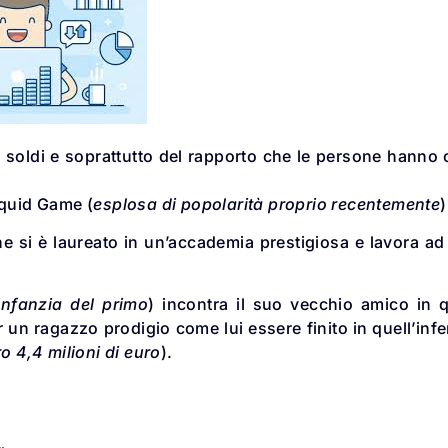
i soldi e soprattutto del rapporto che le persone hanno
Squid Game (
esplosa di popolarità proprio recentemente
)
 si è laureato in un’accademia prestigiosa e lavora ad 
infanzia del primo
) incontra il suo vecchio amico in 
 un ragazzo prodigio come lui essere finito in quell’inf
o 4,4 milioni di euro
).