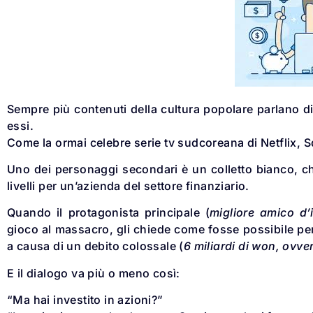
Sempre più contenuti della cultura popolare parlano d
essi.
Come la ormai celebre serie tv sudcoreana di Netflix, 
Uno dei personaggi secondari è un colletto bianco, che
livelli per un’azienda del settore finanziario.
Quando il protagonista principale (
migliore amico d’
gioco al massacro, gli chiede come fosse possibile per
a causa di un debito colossale (
6 miliardi di won, ovver
E il dialogo va più o meno così:
“Ma hai investito in azioni?”