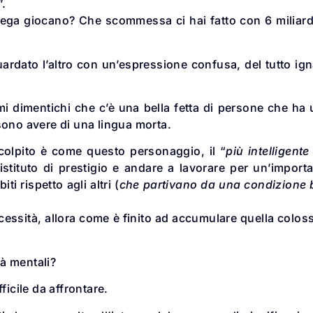
”.
lega giocano? Che scommessa ci hai fatto con 6 miliard
ardato l’altro con un’espressione confusa, del tutto ig
i dimentichi che c’è una bella fetta di persone che ha
sono avere di una lingua morta.
colpito è come questo personaggio, il “
più intelligente
stituto di prestigio e andare a lavorare per un’import
ti rispetto agli altri (
che partivano da una condizione 
essità, allora come è finito ad accumulare quella colos
tà mentali?
fficile da affrontare.