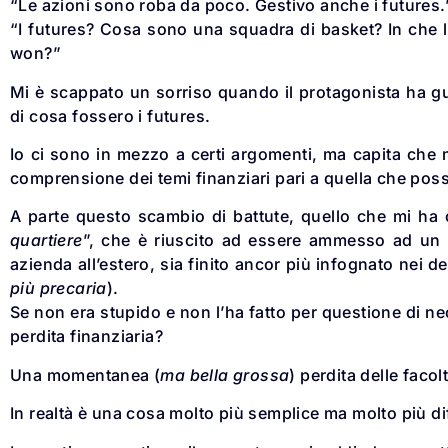
“Le azioni sono roba da poco. Gestivo anche i futures.
“I futures? Cosa sono una squadra di basket? In che 
won?”
Mi è scappato un sorriso quando il protagonista ha gu
di cosa fossero i futures.
Io ci sono in mezzo a certi argomenti, ma capita che m
comprensione dei temi finanziari pari a quella che pos
A parte questo scambio di battute, quello che mi ha 
quartiere
”, che è riuscito ad essere ammesso ad un i
azienda all’estero, sia finito ancor più infognato nei debi
più precaria
).
Se non era stupido e non l’ha fatto per questione di nec
perdita finanziaria?
Una momentanea (
ma bella grossa
) perdita delle facol
In realtà è una cosa molto più semplice ma molto più di