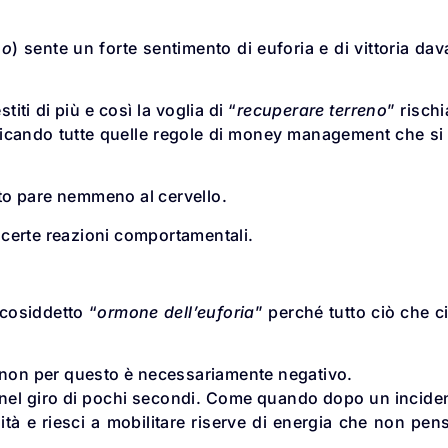
so
) sente un forte sentimento di euforia e di vittoria dav
i di più e così la voglia di “
recuperare terreno
” rischi
nticando tutte quelle regole di money management che si
to pare nemmeno al cervello.
o certe reazioni comportamentali.
 cosiddetto “
ormone dell’euforia
” perché tutto ciò che ci
a non per questo è necessariamente negativo.
lo nel giro di pochi secondi. Come quando dopo un incide
tà e riesci a mobilitare riserve di energia che non pen