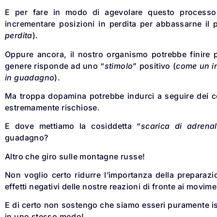
E per fare in modo di agevolare questo processo
incrementare posizioni in perdita per abbassarne il 
perdita
).
Oppure ancora, il nostro organismo potrebbe finire p
genere risponde ad uno “
stimolo
” positivo (
come un in
in guadagno
).
Ma troppa dopamina potrebbe indurci a seguire dei 
estremamente rischiose.
E dove mettiamo la cosiddetta “
scarica di adrenal
guadagno?
Altro che giro sulle montagne russe!
Non voglio certo ridurre l’importanza della preparazi
effetti negativi delle nostre reazioni di fronte ai movime
E di certo non sostengo che siamo esseri puramente i
in uno stesso modo!