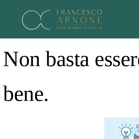
Non basta essere
bene.