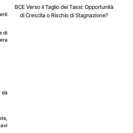
BCE Verso il Taglio dei Tassi: Opportunità
anti
di Crescita o Rischio di Stagnazione?
a di
 era
 dà
nte,
savi