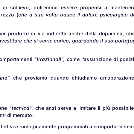
 di sollievo, potremmo essere propensi a mantener
prezzo (
che a sua volta riduce il dolore psicologico d
er produrre in via indiretta anche della dopamina, ch
vestitore che si sente carico, guardando il suo portafo
comportamenti “
irrazionali
”, come l’assunzione di posiz
ina
” che proviamo quando chiudiamo un’operazione
one “
tecnica
“, che anzi serve a limitare il più possibile
nti di mercato.
stintivi e biologicamente programmati a comportarci se