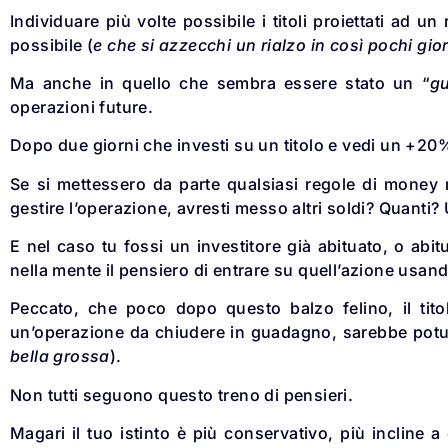
Individuare più volte possibile i titoli proiettati ad u
possibile (
e che si azzecchi un rialzo in così pochi gior
Ma anche in quello che sembra essere stato un “
g
operazioni future.
Dopo due giorni che investi su un titolo e vedi un +20%,
Se si mettessero da parte qualsiasi regole di money
gestire l’operazione, avresti messo altri soldi? Quanti?
E nel caso tu fossi un investitore già abituato, o abi
nella mente il pensiero di entrare su quell’azione usand
Peccato, che poco dopo questo balzo felino, il tito
un’operazione da chiudere in guadagno, sarebbe potu
bella grossa
).
Non tutti seguono questo treno di pensieri.
Magari il tuo istinto è più conservativo, più inclin