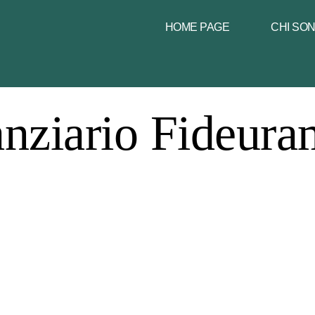
HOME PAGE
CHI SO
anziario Fideu