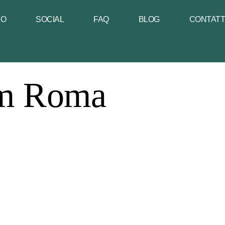
NO
SOCIAL
FAQ
BLOG
CONTAT
ram Roma