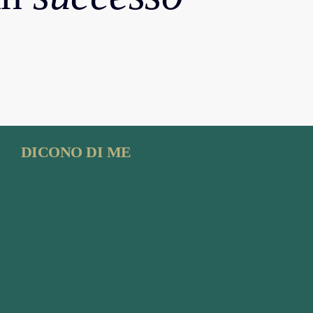
DICONO DI ME