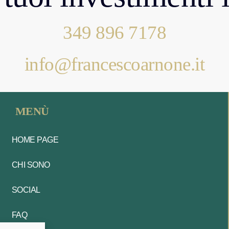
349 896 7178
info@francescoarnone.it
MENÙ
HOME PAGE
CHI SONO
SOCIAL
FAQ