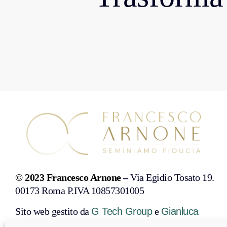
© 2023 Francesco Arnone
–
Via Egidio Tosato 19.
00173 Roma P.IVA 10857301005
Sito web gestito da
G Tech Group
e
Gianluca
Gentile