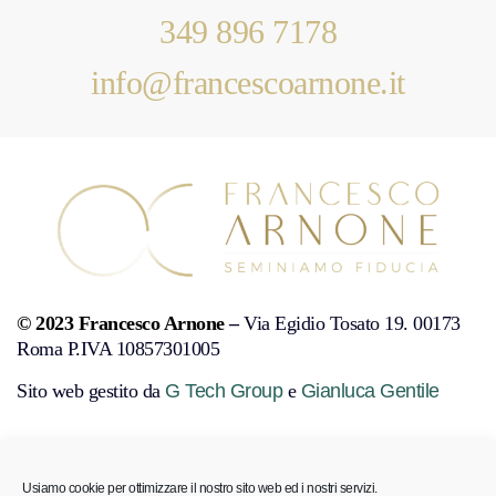
349 896 7178
info@francescoarnone.it
© 2023 Francesco Arnone
–
Via Egidio Tosato 19. 00173
Roma P.IVA 10857301005
Sito web gestito da
G Tech Group
e
Gianluca Gentile
PRIVACY POLICY
COOKIE POLICY
DISCONOSCIMENTO
Usiamo cookie per ottimizzare il nostro sito web ed i nostri servizi.