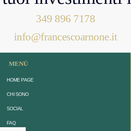
349 896 7178
info@francescoarnone.it
MENÙ
HOME PAGE
CHI SONO
SOCIAL
FAQ