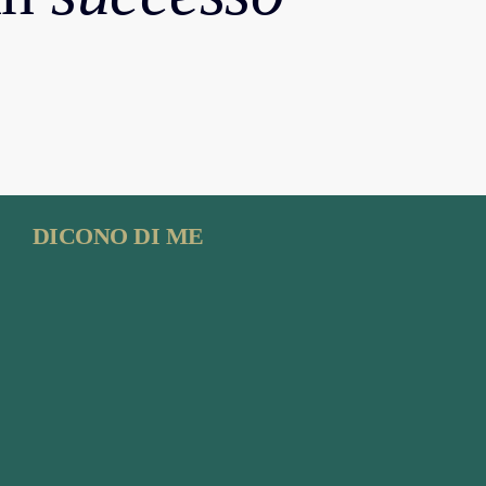
DICONO DI ME