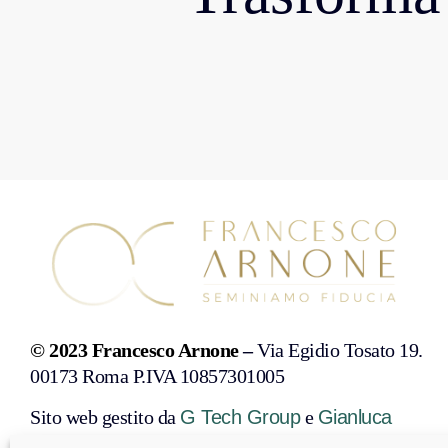
© 2023 Francesco Arnone
–
Via Egidio Tosato 19.
00173 Roma P.IVA 10857301005
Sito web gestito da
G Tech Group
e
Gianluca
Gentile