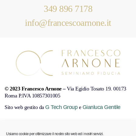
349 896 7178
info@francescoarnone.it
© 2023 Francesco Arnone
–
Via Egidio Tosato 19. 00173
Roma P.IVA 10857301005
Sito web gestito da
G Tech Group
e
Gianluca Gentile
PRIVACY POLICY
COOKIE POLICY
DISCONOSCIMENTO
Usiamo cookie per ottimizzare il nostro sito web ed i nostri servizi.