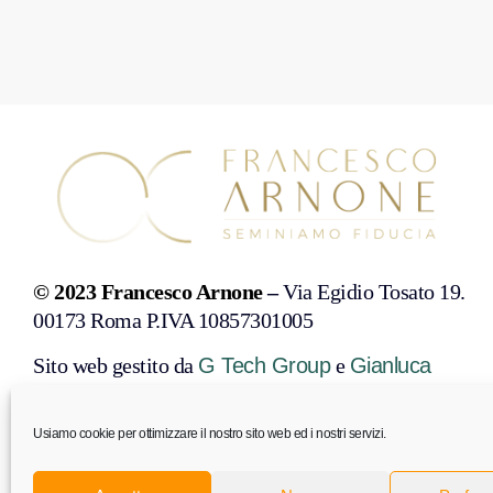
© 2023 Francesco Arnone
–
Via Egidio Tosato 19.
00173 Roma P.IVA 10857301005
Sito web gestito da
G Tech Group
e
Gianluca
Gentile
Usiamo cookie per ottimizzare il nostro sito web ed i nostri servizi.
PRIVACY POLICY
COOKIE POLICY
DISCONOSCIMENTO