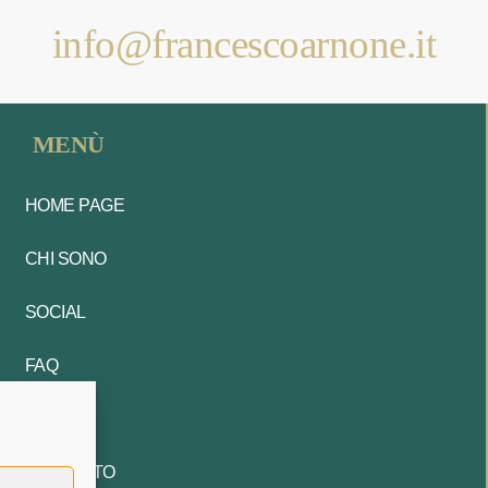
info@francescoarnone.it
MENÙ
HOME PAGE
CHI SONO
SOCIAL
FAQ
BLOG
CONTATTO