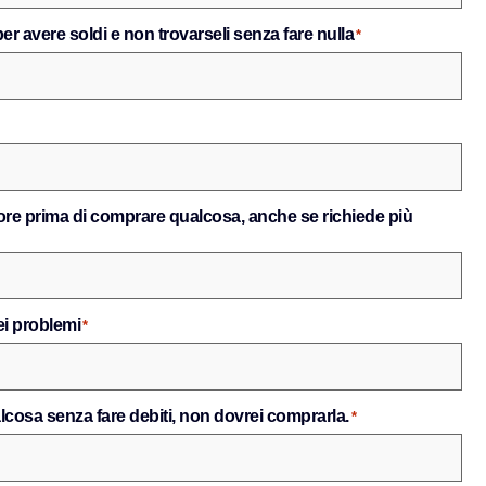
r avere soldi e non trovarseli senza fare nulla
*
liore prima di comprare qualcosa, anche se richiede più
iei problemi
*
cosa senza fare debiti, non dovrei comprarla.
*