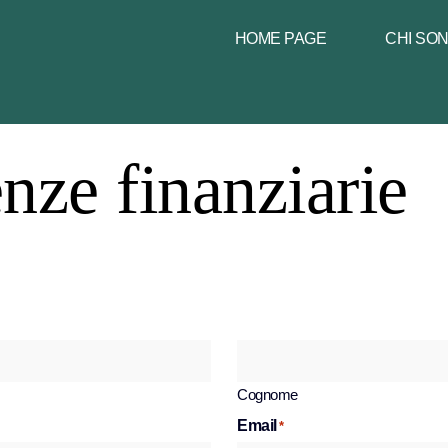
HOME PAGE
CHI SO
enze finanziarie
Cognome
Email
*