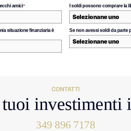
vecchi amici
I soldi possono comprare la li
*
 mia situazione finanziaria è
Se non avessi soldi da parte
CONTATTI
tuoi investimenti 
349 896 7178