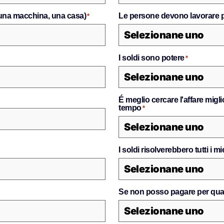
una macchina, una casa)
Le persone devono lavorare pe
*
I soldi sono potere
*
É meglio cercare l'affare mig
tempo
*
I soldi risolverebbero tutti i m
Se non posso pagare per qual