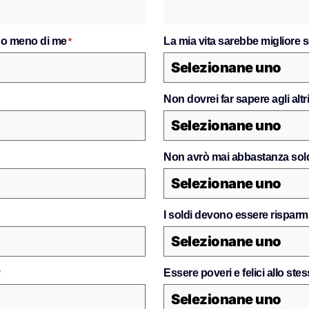
nno meno di me
La mia vita sarebbe migliore s
*
Non dovrei far sapere agli al
Non avrò mai abbastanza sol
I soldi devono essere risparmi
Essere poveri e felici allo stes
*