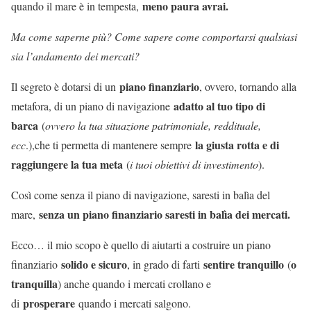
meno paura avrai.
quando il mare è in tempesta,
Ma come saperne più? Come sapere come comportarsi qualsiasi
sia l’andamento dei mercati?
piano finanziario
Il segreto è dotarsi di un
, ovvero, tornando alla
adatto al tuo tipo di
metafora, di un piano di navigazione
barca
(
ovvero la tua situazione patrimoniale, reddituale,
la giusta rotta e di
ecc
.),che ti permetta di mantenere sempre
raggiungere la tua meta
(
i tuoi obiettivi di investimento
).
Così come senza il piano di navigazione, saresti in balìa del
senza un piano finanziario saresti in balìa dei mercati.
mare,
Ecco… il mio scopo è quello di aiutarti a costruire un piano
solido e sicuro
sentire tranquillo
o
finanziario
, in grado di farti
(
tranquilla
) anche quando i mercati crollano e
prosperare
di
quando i mercati salgono.