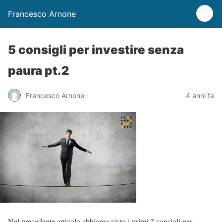
Francesco Arnone
5 consigli per investire senza
paura pt.2
Francesco Arnone
4 anni fa
Nel precedente articolo abbiamo visto i primi 2 consigli per