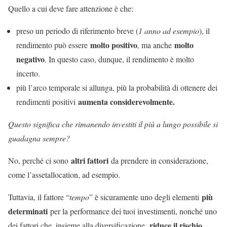
Quello a cui deve fare attenzione è che:
preso un periodo di riferimento breve (
1 anno ad esempio
), il
molto positivo
molto
rendimento può essere
, ma anche
negativo
. In questo caso, dunque, il rendimento è molto
incerto.
più l’arco temporale si allunga, più la probabilità di ottenere dei
aumenta considerevolmente.
rendimenti positivi
Questo significa che rimanendo investiti il più a lungo possibile si
guadagna sempre?
altri fattori
No, perché ci sono
da prendere in considerazione,
come l’assetallocation, ad esempio.
più
Tuttavia, il fattore “
tempo
” è sicuramente uno degli elementi
determinati
per la performance dei tuoi investimenti, nonché uno
riduce il rischio.
dei fattori che, insieme alla diversificazione,