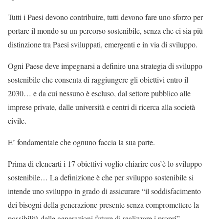
Tutti i Paesi devono contribuire, tutti devono fare uno sforzo per
portare il mondo su un percorso sostenibile, senza che ci sia più
distinzione tra Paesi sviluppati, emergenti e in via di sviluppo.
Ogni Paese deve impegnarsi a definire una strategia di sviluppo
sostenibile che consenta di raggiungere gli obiettivi entro il
2030… e da cui nessuno è escluso, dal settore pubblico alle
imprese private, dalle università e centri di ricerca alla società
civile.
E’ fondamentale che ognuno faccia la sua parte.
Prima di elencarti i 17 obiettivi voglio chiarire cos’è lo sviluppo
sostenibile… La definizione è che per sviluppo sostenibile si
intende uno sviluppo in grado di assicurare “il soddisfacimento
dei bisogni della generazione presente senza compromettere la
possibilità delle generazioni future di realizzare i propri”.