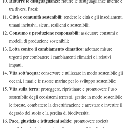
Ridurre le disuguaglianze:
ridurre le disuguaglianze interne e
tra diversi Paesi;
Città e comunità sostenibili:
rendere le città e gli insediamenti
umani inclusivi, sicuri, resilienti e sostenibili;
Consumo e produzione responsabili:
assicurare consumi e
modelli di produzione sostenibili;
Lotta contro il cambiamento climatico:
adottare misure
urgenti per combattere i cambiamenti climatici e i relativi
impatti;
Vita sott’acqua:
conservare e utilizzare in modo sostenibile gli
oceani, i mari e le risorse marine per lo sviluppo sostenibile;
Vita sulla terra:
proteggere, ripristinare e promuovere l’uso
sostenibile degli ecosistemi terrestri, gestire in modo sostenibile
le foreste, combattere la desertificazione e arrestare e invertire il
degrado del suolo e la perdita di biodiversità;
Pace, giustizia e istituzioni solide:
promuovere società