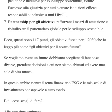
pacifiche e inclusive per lo sviluppo sostenibile, fornire
l’accesso alla giustizia per tutti e creare istituzioni efficaci,
responsabili e inclusive a tutti i livelli;
Partnership per gli obiettivi
: rafforzare i mezzi di attuazione e
rivitalizzare il partenariato globale per lo sviluppo sostenibile.
Ecco, questi sono i 17 punti, gli obiettivi fissati per il 2030 che io
leggo più come “gli obiettivi per il nostro futuro”.
Se vogliamo avere un futuro dobbiamo scegliere di fare cose
diverse, prendere decisioni a cui non siamo abituati ed avere uno
stile di vita nuovo.
In questo ambito rientra il tema finanziario ESG e le mie scelte di
investimento consapevole a tutto tondo.
E tu, cosa scegli di fare?
Alla prossima settimana,