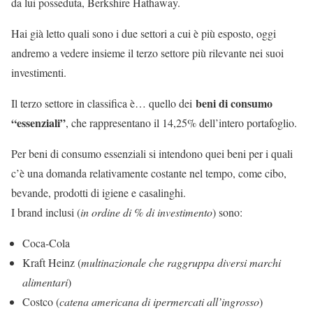
da lui posseduta, Berkshire Hathaway.
Hai già letto quali sono i due settori a cui è più esposto, oggi
andremo a vedere insieme il terzo settore più rilevante nei suoi
investimenti.
beni di consumo
Il terzo settore in classifica è… quello dei
“essenziali”
, che rappresentano il 14,25% dell’intero portafoglio.
Per beni di consumo essenziali si intendono quei beni per i quali
c’è una domanda relativamente costante nel tempo, come cibo,
bevande, prodotti di igiene e casalinghi.
I brand inclusi (
in ordine di % di investimento
) sono:
Coca-Cola
Kraft Heinz (
multinazionale che raggruppa diversi marchi
alimentari
)
Costco (
catena americana di ipermercati all’ingrosso
)