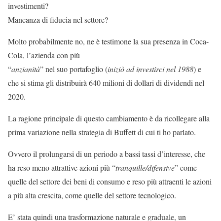
investimenti?
Mancanza di fiducia nel settore?
Molto probabilmente no, ne è testimone la sua presenza in Coca-
Cola, l’azienda con più
“
anzianità
” nel suo portafoglio (
iniziò ad investirci nel 1988
) e
che si stima gli distribuirà 640 milioni di dollari di dividendi nel
2020.
La ragione principale di questo cambiamento è da ricollegare alla
prima variazione nella strategia di Buffett di cui ti ho parlato.
Ovvero il prolungarsi di un periodo a bassi tassi d’interesse, che
ha reso meno attrattive azioni più “
tranquille/difensive
” come
quelle del settore dei beni di consumo e reso più attraenti le azioni
a più alta crescita, come quelle del settore tecnologico.
E’ stata quindi una trasformazione naturale e graduale, un