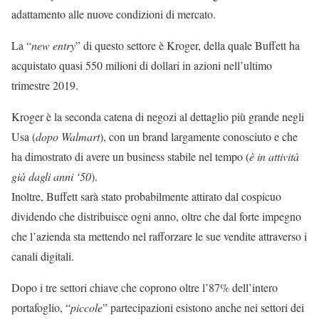
adattamento alle nuove condizioni di mercato.
La “
new entry
” di questo settore è Kroger, della quale Buffett ha
acquistato quasi 550 milioni di dollari in azioni nell’ultimo
trimestre 2019.
Kroger è la seconda catena di negozi al dettaglio più grande negli
Usa (
dopo Walmart
), con un brand largamente conosciuto e che
ha dimostrato di avere un business stabile nel tempo (
è in attività
già dagli anni ‘50
).
Inoltre, Buffett sarà stato probabilmente attirato dal cospicuo
dividendo che distribuisce ogni anno, oltre che dal forte impegno
che l’azienda sta mettendo nel rafforzare le sue vendite attraverso i
canali digitali.
Dopo i tre settori chiave che coprono oltre l’87% dell’intero
portafoglio, “
piccole
” partecipazioni esistono anche nei settori dei