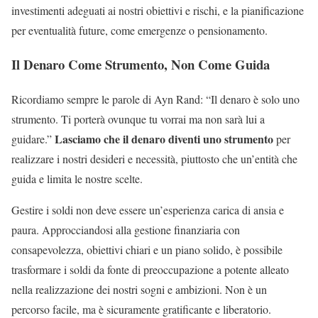
investimenti adeguati ai nostri obiettivi e rischi, e la pianificazione
per eventualità future, come emergenze o pensionamento.
Il Denaro Come Strumento, Non Come Guida
Ricordiamo sempre le parole di Ayn Rand: “Il denaro è solo uno
strumento. Ti porterà ovunque tu vorrai ma non sarà lui a
Lasciamo che il denaro diventi uno strumento
guidare.”
per
realizzare i nostri desideri e necessità, piuttosto che un’entità che
guida e limita le nostre scelte.
Gestire i soldi non deve essere un’esperienza carica di ansia e
paura. Approcciandosi alla gestione finanziaria con
consapevolezza, obiettivi chiari e un piano solido, è possibile
trasformare i soldi da fonte di preoccupazione a potente alleato
nella realizzazione dei nostri sogni e ambizioni. Non è un
percorso facile, ma è sicuramente gratificante e liberatorio.