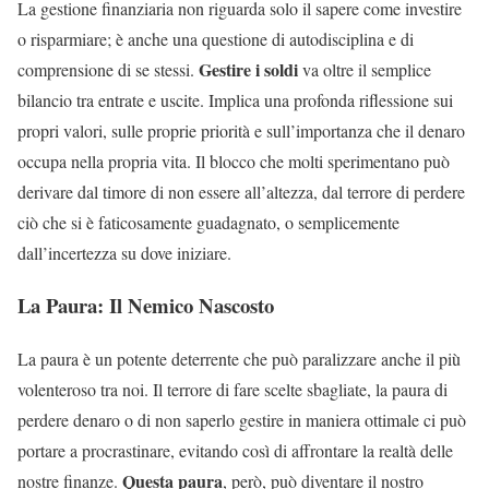
La gestione finanziaria non riguarda solo il sapere come investire
o risparmiare; è anche una questione di autodisciplina e di
Gestire i soldi
comprensione di se stessi.
va oltre il semplice
bilancio tra entrate e uscite. Implica una profonda riflessione sui
propri valori, sulle proprie priorità e sull’importanza che il denaro
occupa nella propria vita. Il blocco che molti sperimentano può
derivare dal timore di non essere all’altezza, dal terrore di perdere
ciò che si è faticosamente guadagnato, o semplicemente
dall’incertezza su dove iniziare.
La Paura: Il Nemico Nascosto
La paura è un potente deterrente che può paralizzare anche il più
volenteroso tra noi. Il terrore di fare scelte sbagliate, la paura di
perdere denaro o di non saperlo gestire in maniera ottimale ci può
portare a procrastinare, evitando così di affrontare la realtà delle
Questa paura
nostre finanze.
, però, può diventare il nostro