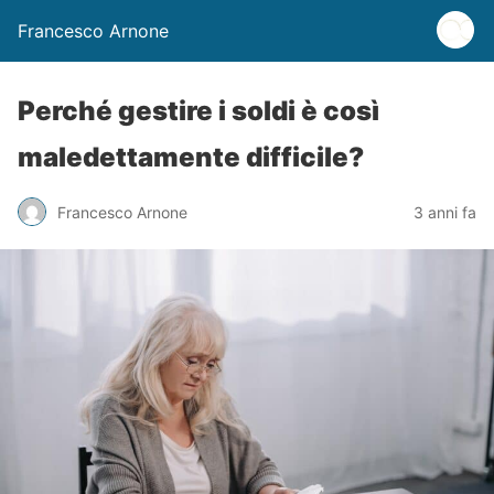
Francesco Arnone
Perché gestire i soldi è così
maledettamente difficile?
Francesco Arnone
3 anni fa