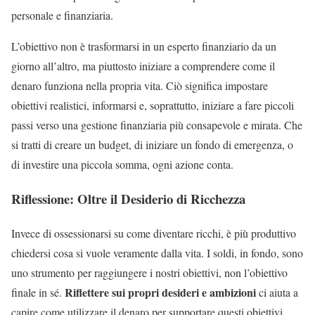
personale e finanziaria.
L’obiettivo non è trasformarsi in un esperto finanziario da un
giorno all’altro, ma piuttosto iniziare a comprendere come il
denaro funziona nella propria vita. Ciò significa impostare
obiettivi realistici, informarsi e, soprattutto, iniziare a fare piccoli
passi verso una gestione finanziaria più consapevole e mirata. Che
si tratti di creare un budget, di iniziare un fondo di emergenza, o
di investire una piccola somma, ogni azione conta.
Riflessione: Oltre il Desiderio di Ricchezza
Invece di ossessionarsi su come diventare ricchi, è più produttivo
chiedersi cosa si vuole veramente dalla vita. I soldi, in fondo, sono
uno strumento per raggiungere i nostri obiettivi, non l’obiettivo
Riflettere sui propri desideri e ambizioni
finale in sé.
ci aiuta a
capire come utilizzare il denaro per supportare questi obiettivi.