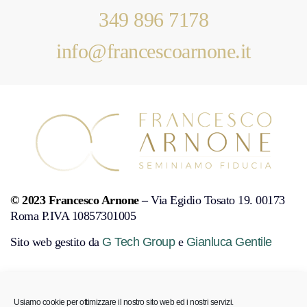
349 896 7178
info@francescoarnone.it
© 2023 Francesco Arnone
–
Via Egidio Tosato 19. 00173
Roma P.IVA 10857301005
Sito web gestito da
G Tech Group
e
Gianluca Gentile
PRIVACY POLICY
COOKIE POLICY
DISCONOSCIMENTO
Usiamo cookie per ottimizzare il nostro sito web ed i nostri servizi.