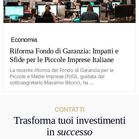
Economia
Riforma Fondo di Garanzia: Impatti e
Sfide per le Piccole Imprese Italiane
La recente riforma del Fondo di Garanzia per le
Piccole e Medie Imprese (FdG), guidata dal
sottosegretario Massimo Bitonci, ha ...
CONTATTI
Trasforma tuoi investimenti
in
successo