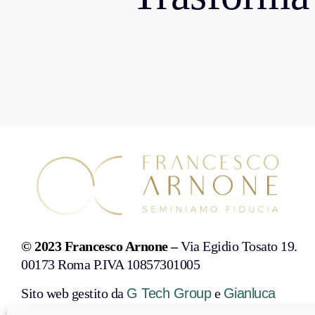
© 2023 Francesco Arnone
–
Via Egidio Tosato 19.
00173 Roma P.IVA 10857301005
Sito web gestito da
G Tech Group
e
Gianluca
Gentile