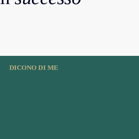
DICONO DI ME