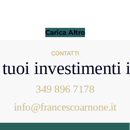
Carica Altro
CONTATTI
tuoi investimenti 
349 896 7178
info@francescoarnone.it