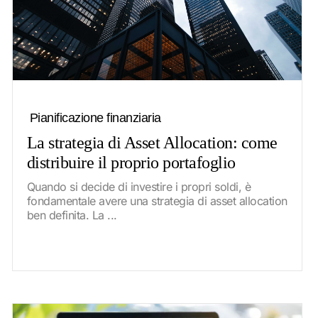
Pianificazione finanziaria
La strategia di Asset Allocation: come
distribuire il proprio portafoglio
Quando si decide di investire i propri soldi, è
fondamentale avere una strategia di asset allocation
ben definita. La ...