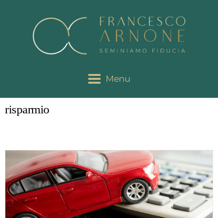
Menu
risparmio