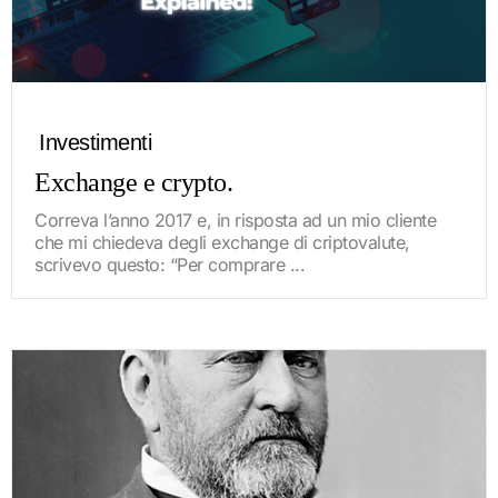
Investimenti
Exchange e crypto.
Correva l’anno 2017 e, in risposta ad un mio cliente
che mi chiedeva degli exchange di criptovalute,
scrivevo questo: “Per comprare ...