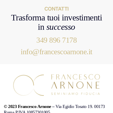
CONTATTI
Trasforma tuoi investimenti
in
successo
349 896 7178
info@francescoarnone.it
© 2023 Francesco Arnone
–
Via Egidio Tosato 19. 00173
Roma P.IVA 10857301005