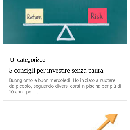
Uncategorized
5 consigli per investire senza paura.
Buongiorno e buon mercoledì! Ho iniziato a nuotare
da piccolo, seguendo diversi corsi in piscina per più di
10 anni, per ...